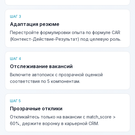
ШАГ 3
Адаптация резюме
Перестройте формулировки опыта по формуле CAR
(Контекст-Действие-Результат) под целевую роль.
ШАГ 4
Отслеживание вакансий
Включите автопоиск с прозрачной оценкой
соответствия по 5 компонентам.
ШАГ 5
Прозрачные отклики
Откликайтесь только на вакансии с match_score >
60%, держите воронку в карьерной CRM.