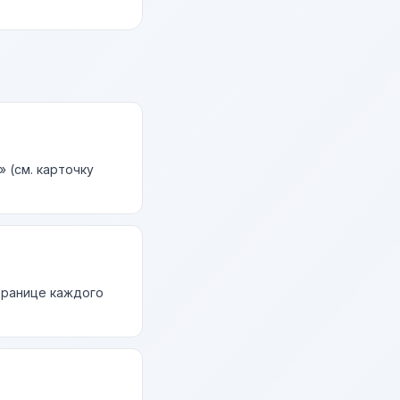
 (см. карточку
странице каждого