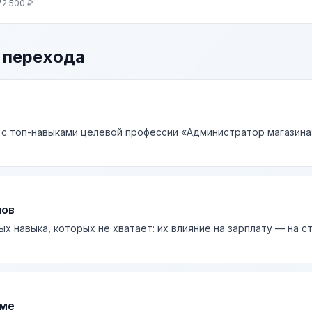
72 500 ₽
 перехода
 с топ-навыками целевой профессии «Администратор магазина»
лов
ых навыка, которых не хватает: их влияние на зарплату — на 
юме