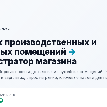
 пути
 производственных и
ных помещений
→
тратор магазина
Уборщик производственных и служебных помещений 
 в зарплатах, спрос на рынке, ключевые навыки для п
 ЗАРПЛАТЫ
₽