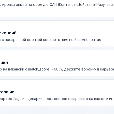
лировки опыта по формуле CAR (Контекст-Действие-Результа
акансий
 с прозрачной оценкой соответствия по 5 компонентам.
лики
о на вакансии с match_score > 60%, держите воронку в карьер
тервью
бор red flags и сценарии переговоров о зарплате на каждом и