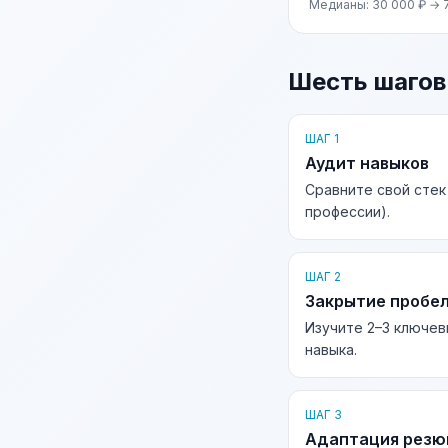
Медианы: 30 000 ₽ → 
Шесть шагов
ШАГ 1
Аудит навыков
Сравните свой стек
профессии).
ШАГ 2
Закрытие пробе
Изучите 2–3 ключев
навыка.
ШАГ 3
Адаптация рез