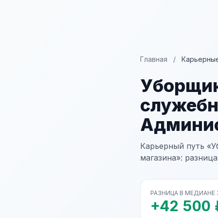
Главная
/
Карьерные
Уборщик
служеб
Админис
Карьерный путь «
магазина»: разница
РАЗНИЦА В МЕДИАНЕ
+42 500 