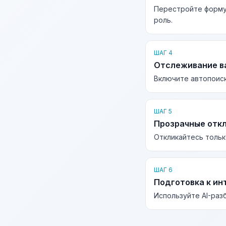
Перестройте форму
роль.
ШАГ 4
Отслеживание в
Включите автопоиск
ШАГ 5
Прозрачные отк
Откликайтесь тольк
ШАГ 6
Подготовка к ин
Используйте AI-раз