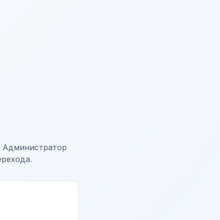
→ Администратор
ерехода.