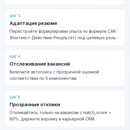
ШАГ 3
Адаптация резюме
Перестройте формулировки опыта по формуле CAR
(Контекст-Действие-Результат) под целевую роль.
ШАГ 4
Отслеживание вакансий
Включите автопоиск с прозрачной оценкой
соответствия по 5 компонентам.
ШАГ 5
Прозрачные отклики
Откликайтесь только на вакансии с match_score >
60%, держите воронку в карьерной CRM.