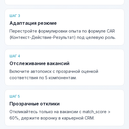
ШАГ 3
Адаптация резюме
Перестройте формулировки опыта по формуле CAR
(Контекст-Действие-Результат) под целевую роль.
ШАГ 4
Отслеживание вакансий
Включите автопоиск с прозрачной оценкой
соответствия по 5 компонентам.
ШАГ 5
Прозрачные отклики
Откликайтесь только на вакансии с match_score >
60%, держите воронку в карьерной CRM.