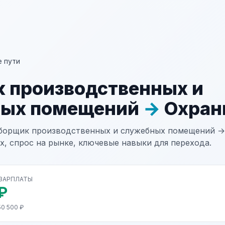
 пути
 производственных и
ных помещений
→
Охран
борщик производственных и служебных помещений →
х, спрос на рынке, ключевые навыки для перехода.
 ЗАРПЛАТЫ
₽
50 500 ₽