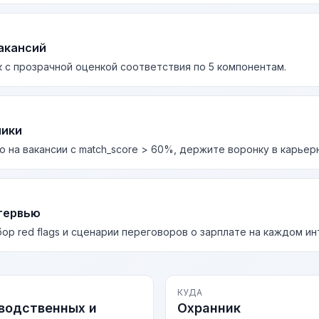
акансий
 с прозрачной оценкой соответствия по 5 компонентам.
лики
о на вакансии с match_score > 60%, держите воронку в карьер
тервью
бор red flags и сценарии переговоров о зарплате на каждом и
КУДА
водственных и
Охранник