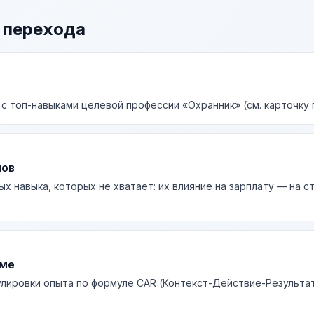
 перехода
 с топ-навыками целевой профессии «Охранник» (см. карточку 
лов
ых навыка, которых не хватает: их влияние на зарплату — на 
юме
лировки опыта по формуле CAR (Контекст-Действие-Результа