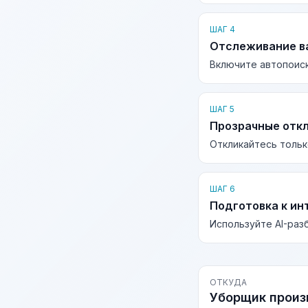
ШАГ 4
Отслеживание в
Включите автопоиск
ШАГ 5
Прозрачные отк
Откликайтесь тольк
ШАГ 6
Подготовка к ин
Используйте AI-раз
ОТКУДА
Уборщик произ