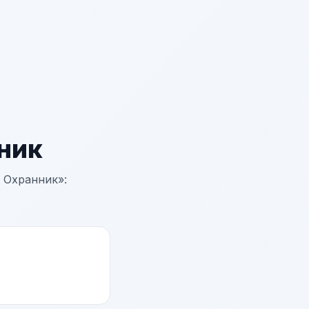
ник
 Охранник»: