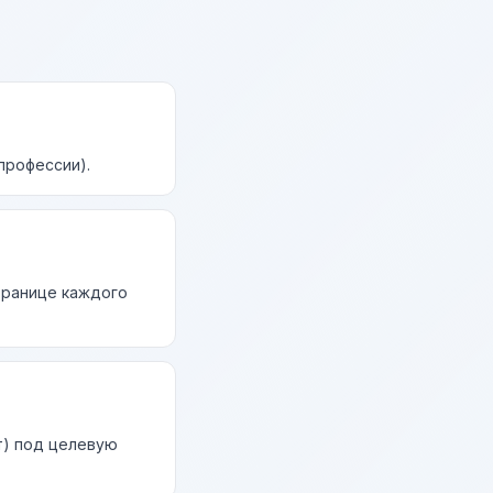
профессии).
странице каждого
т) под целевую