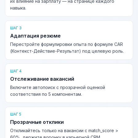
их влияние на зарплату — на странице каждого
навыка.
ШАГ 3
Адаптация резюме
Перестройте формулировки опыта по формуле CAR
(Контекст-Действие-Результат) под целевую роль.
ШАГ 4
Отслеживание вакансий
Включите автопоиск с прозрачной оценкой
соответствия по 5 компонентам.
ШАГ 5
Прозрачные отклики
Откликайтесь только на вакансии с match_score >
60%, держите воронку в карьерной CRM.