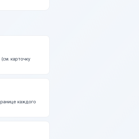
(см. карточку
странице каждого