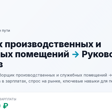
 пути
 производственных и
ных помещений
→
Руков
в
Уборщик производственных и служебных помещений →
 в зарплатах, спрос на рынке, ключевые навыки для п
 ЗАРПЛАТЫ
 ₽