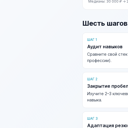
Медианы: 30 000 ₽ → 
Шесть шагов
ШАГ 1
Аудит навыков
Сравните свой стек
профессии).
ШАГ 2
Закрытие пробе
Изучите 2–3 ключев
навыка.
ШАГ 3
Адаптация рез