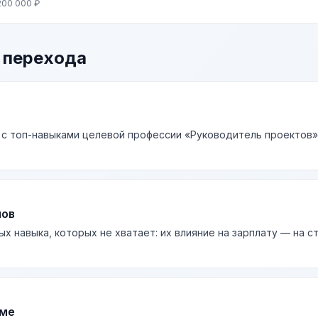
200 000 ₽
 перехода
 с топ-навыками целевой профессии «Руководитель проектов» 
лов
ых навыка, которых не хватает: их влияние на зарплату — на 
юме