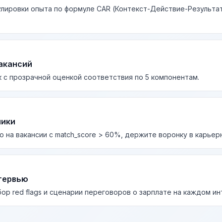
лировки опыта по формуле CAR (Контекст-Действие-Результа
акансий
 с прозрачной оценкой соответствия по 5 компонентам.
лики
о на вакансии с match_score > 60%, держите воронку в карьер
тервью
бор red flags и сценарии переговоров о зарплате на каждом и