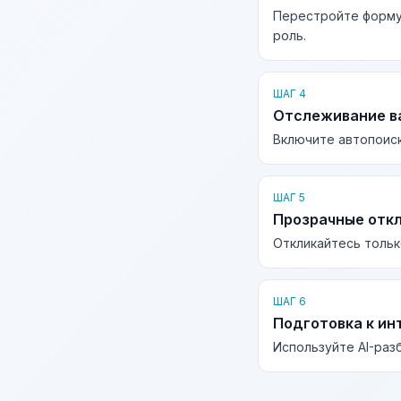
Перестройте форму
роль.
ШАГ 4
Отслеживание в
Включите автопоиск
ШАГ 5
Прозрачные отк
Откликайтесь тольк
ШАГ 6
Подготовка к ин
Используйте AI-раз