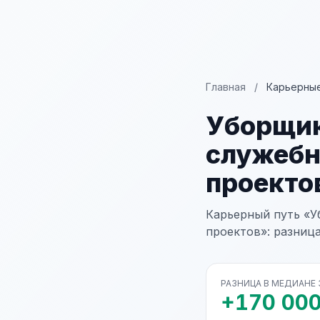
Главная
/
Карьерные
Уборщик
служеб
проекто
Карьерный путь «
проектов»: разница
РАЗНИЦА В МЕДИАНЕ
+170 000