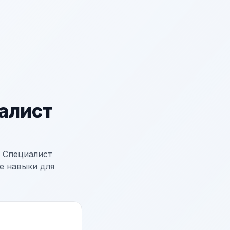
алист
 Специалист
е навыки для