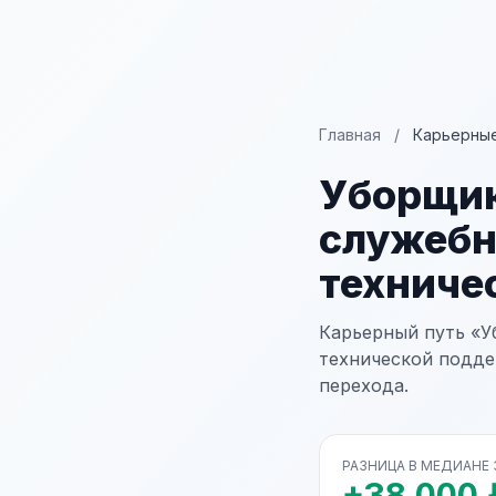
Главная
/
Карьерные
Уборщик
служеб
техниче
Карьерный путь «
технической подде
перехода.
РАЗНИЦА В МЕДИАНЕ
+38 000 