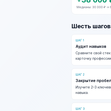
Медианы: 30 000 ₽ → 
Шесть шагов
ШАГ 1
Аудит навыков
Сравните свой стек
карточку профессии
ШАГ 2
Закрытие пробе
Изучите 2–3 ключев
навыка.
ШАГ 3