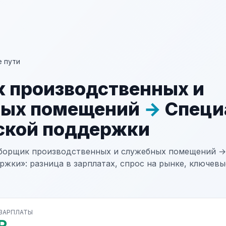
 пути
 производственных и
ных помещений
→
Специ
ской поддержки
Уборщик производственных и служебных помещений →
ржки»: разница в зарплатах, спрос на рынке, ключевы
 ЗАРПЛАТЫ
₽