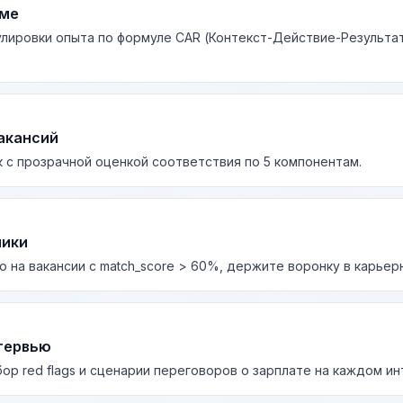
юме
лировки опыта по формуле CAR (Контекст-Действие-Результа
акансий
 с прозрачной оценкой соответствия по 5 компонентам.
лики
о на вакансии с match_score > 60%, держите воронку в карьер
тервью
бор red flags и сценарии переговоров о зарплате на каждом и