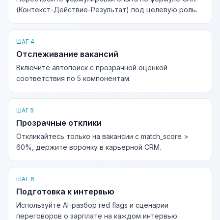
(Контекст-Действие-Результат) под целевую роль.
ШАГ 4
Отслеживание вакансий
Включите автопоиск с прозрачной оценкой
соответствия по 5 компонентам.
ШАГ 5
Прозрачные отклики
Откликайтесь только на вакансии с match_score >
60%, держите воронку в карьерной CRM.
ШАГ 6
Подготовка к интервью
Используйте AI-разбор red flags и сценарии
переговоров о зарплате на каждом интервью.