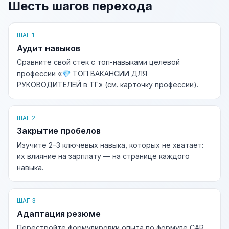
Шесть шагов перехода
ШАГ 1
Аудит навыков
Сравните свой стек с топ-навыками целевой
профессии «💎 ТОП ВАКАНСИИ ДЛЯ
РУКОВОДИТЕЛЕЙ в ТГ» (см. карточку профессии).
ШАГ 2
Закрытие пробелов
Изучите 2–3 ключевых навыка, которых не хватает:
их влияние на зарплату — на странице каждого
навыка.
ШАГ 3
Адаптация резюме
Перестройте формулировки опыта по формуле CAR