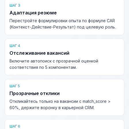
ШАГ 3
Адаптация резюме
Перестройте формулировки опыта по формуле CAR
(Контекст-Действие-Результат) под целевую роль.
ШАГ 4
Отслеживание вакансий
Включите автопоиск с прозрачной оценкой
соответствия по 5 компонентам.
ШАГ 5
Прозрачные отклики
Откликайтесь только на вакансии с match_score >
60%, держите воронку в карьерной CRM.
ШАГ 6