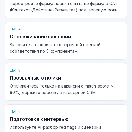
Перестройте формулировки опыта по формуле CAR
(Контекст-Действие-Результат) под целевую роль.
ШАГ 4
Отслеживание вакансий
Включите автопоиск с прозрачной оценкой
соответствия по 5 компонентам.
ШАГ 5
Прозрачные отклики
Откликайтесь только на вакансии с match_score >
60%, держите воронку в карьерной CRM.
ШАГ 6
Подготовка к интервью
Используйте AI-разбор red flags и сценарии