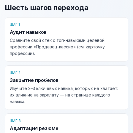
Шесть шагов перехода
ШАГ 1
Аудит навыков
Сравните свой стек с топ-навыками целевой
профессии «Продавец-кассир» (см. карточку
профессии).
ШАГ 2
Закрытие пробелов
Изучите 2–3 ключевых навыка, которых не хватает:
их влияние на зарплату — на странице каждого
навыка.
ШАГ 3
Адаптация резюме