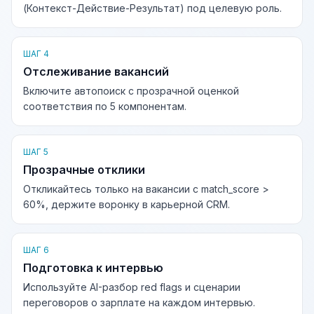
(Контекст-Действие-Результат) под целевую роль.
ШАГ 4
Отслеживание вакансий
Включите автопоиск с прозрачной оценкой
соответствия по 5 компонентам.
ШАГ 5
Прозрачные отклики
Откликайтесь только на вакансии с match_score >
60%, держите воронку в карьерной CRM.
ШАГ 6
Подготовка к интервью
Используйте AI-разбор red flags и сценарии
переговоров о зарплате на каждом интервью.