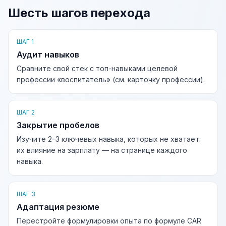
Шесть шагов перехода
ШАГ 1
Аудит навыков
Сравните свой стек с топ-навыками целевой
профессии «воспитатель» (см. карточку профессии).
ШАГ 2
Закрытие пробелов
Изучите 2–3 ключевых навыка, которых не хватает:
их влияние на зарплату — на странице каждого
навыка.
ШАГ 3
Адаптация резюме
Перестройте формулировки опыта по формуле CAR