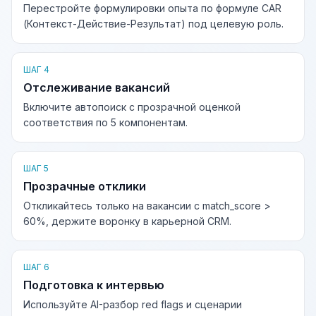
Перестройте формулировки опыта по формуле CAR
(Контекст-Действие-Результат) под целевую роль.
ШАГ 4
Отслеживание вакансий
Включите автопоиск с прозрачной оценкой
соответствия по 5 компонентам.
ШАГ 5
Прозрачные отклики
Откликайтесь только на вакансии с match_score >
60%, держите воронку в карьерной CRM.
ШАГ 6
Подготовка к интервью
Используйте AI-разбор red flags и сценарии