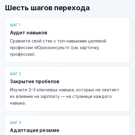
Шесть шагов перехода
ШАГ 1
Аудит навыков
Сравните свой стек с топ-навыками целевой
профессии «Юрисконсульт» (см. карточку
профессии).
ШАГ 2
Закрытие пробелов
Изучите 2–3 ключевых навыка, которых не хватает:
их влияние на зарплату — на странице каждого
навыка.
ШАГ 3
Адаптация резюме