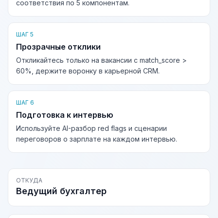
соответствия по 5 компонентам.
ШАГ 5
Прозрачные отклики
Откликайтесь только на вакансии с match_score >
60%, держите воронку в карьерной CRM.
ШАГ 6
Подготовка к интервью
Используйте AI-разбор red flags и сценарии
переговоров о зарплате на каждом интервью.
ОТКУДА
Ведущий бухгалтер