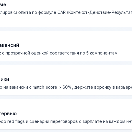
юме
лировки опыта по формуле CAR (Контекст-Действие-Результа
акансий
 с прозрачной оценкой соответствия по 5 компонентам.
лики
о на вакансии с match_score > 60%, держите воронку в карьер
тервью
бор red flags и сценарии переговоров о зарплате на каждом и