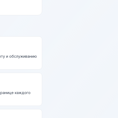
нту и обслуживанию
странице каждого