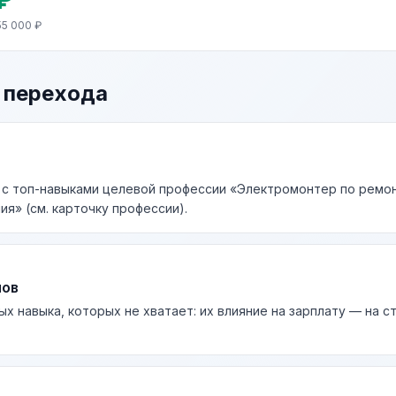
55 000 ₽
 перехода
к с топ-навыками целевой профессии «Электромонтер по ремо
я» (см. карточку профессии).
лов
ых навыка, которых не хватает: их влияние на зарплату — на 