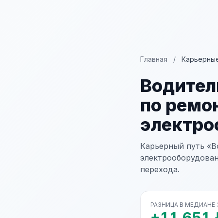
Главная
/
Карьерные
Водител
по ремо
электро
Карьерный путь «В
электрооборудовани
перехода.
РАЗНИЦА В МЕДИАНЕ
+11 651 