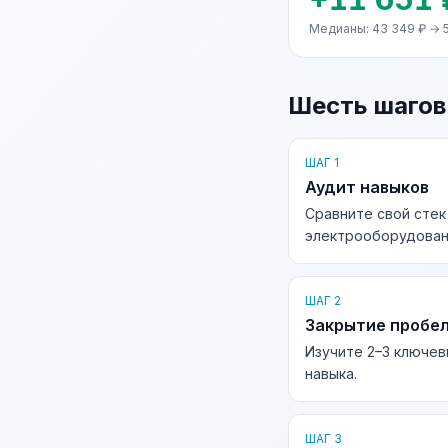
Медианы: 43 349 ₽ → 
Шесть шагов
ШАГ 1
Аудит навыков
Сравните свой сте
электрооборудовани
ШАГ 2
Закрытие пробе
Изучите 2–3 ключев
навыка.
ШАГ 3