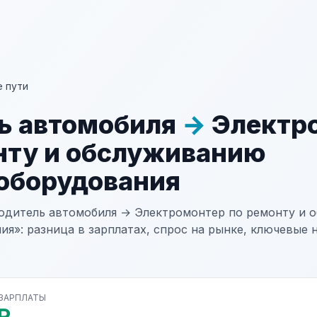
 пути
ь автомобиля
→
Электр
нту и обслуживанию
оборудования
одитель автомобиля → Электромонтер по ремонту и 
я»: разница в зарплатах, спрос на рынке, ключевые 
 ЗАРПЛАТЫ
₽