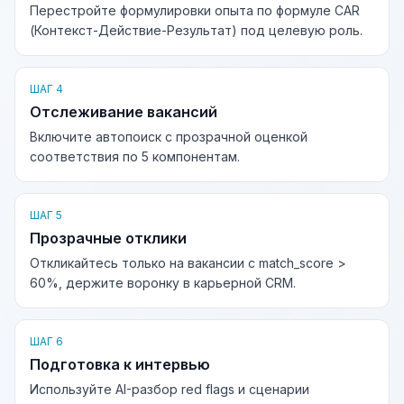
Перестройте формулировки опыта по формуле CAR
(Контекст-Действие-Результат) под целевую роль.
ШАГ 4
Отслеживание вакансий
Включите автопоиск с прозрачной оценкой
соответствия по 5 компонентам.
ШАГ 5
Прозрачные отклики
Откликайтесь только на вакансии с match_score >
60%, держите воронку в карьерной CRM.
ШАГ 6
Подготовка к интервью
Используйте AI-разбор red flags и сценарии