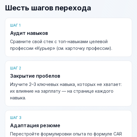
Шесть шагов перехода
ШАГ 1
Аудит навыков
Сравните свой стек с топ-навыками целевой
профессии «Курьер» (см. карточку профессии).
ШАГ 2
Закрытие пробелов
Изучите 2–3 ключевых навыка, которых не хватает:
их влияние на зарплату — на странице каждого
навыка.
ШАГ 3
Адаптация резюме
Перестройте формулировки опыта по формуле CAR