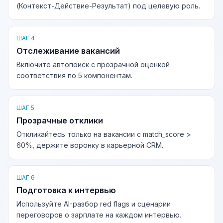
(Контекст-Действие-Результат) под целевую роль.
ШАГ 4
Отслеживание вакансий
Включите автопоиск с прозрачной оценкой
соответствия по 5 компонентам.
ШАГ 5
Прозрачные отклики
Откликайтесь только на вакансии с match_score >
60%, держите воронку в карьерной CRM.
ШАГ 6
Подготовка к интервью
Используйте AI-разбор red flags и сценарии
переговоров о зарплате на каждом интервью.