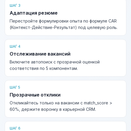
ШАГ 3
Адаптация резюме
Перестройте формулировки опыта по формуле CAR
(Контекст-Действие-Результат) под целевую роль.
ШАГ 4
Отслеживание вакансий
Включите автопоиск с прозрачной оценкой
соответствия по 5 компонентам.
ШАГ 5
Прозрачные отклики
Откликайтесь только на вакансии с match_score >
60%, держите воронку в карьерной CRM.
ШАГ 6