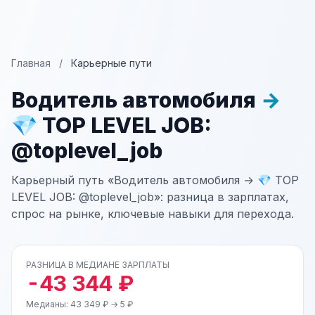
Главная
/
Карьерные пути
Водитель автомобиля
→
💎 TOP LEVEL JOB:
@toplevel_job
Карьерный путь «Водитель автомобиля → 💎 TOP
LEVEL JOB: @toplevel_job»: разница в зарплатах,
спрос на рынке, ключевые навыки для перехода.
РАЗНИЦА В МЕДИАНЕ ЗАРПЛАТЫ
-43 344 ₽
Медианы: 43 349 ₽ → 5 ₽