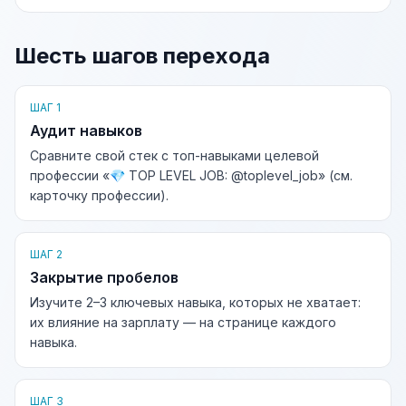
Шесть шагов перехода
ШАГ 1
Аудит навыков
Сравните свой стек с топ-навыками целевой
профессии «💎 TOP LEVEL JOB: @toplevel_job» (см.
карточку профессии).
ШАГ 2
Закрытие пробелов
Изучите 2–3 ключевых навыка, которых не хватает:
их влияние на зарплату — на странице каждого
навыка.
ШАГ 3