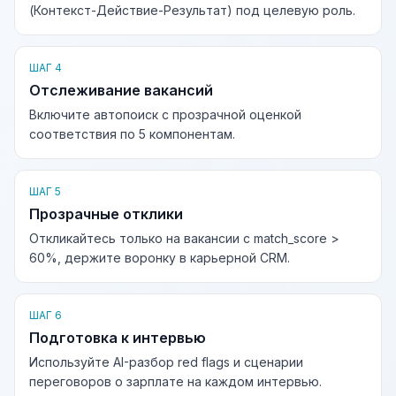
(Контекст-Действие-Результат) под целевую роль.
ШАГ 4
Отслеживание вакансий
Включите автопоиск с прозрачной оценкой
соответствия по 5 компонентам.
ШАГ 5
Прозрачные отклики
Откликайтесь только на вакансии с match_score >
60%, держите воронку в карьерной CRM.
ШАГ 6
Подготовка к интервью
Используйте AI-разбор red flags и сценарии
переговоров о зарплате на каждом интервью.