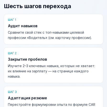
Шесть шагов перехода
ШАГ 1
Аудит навыков
Сравните свой стек с топ-навыками целевой
профессии «Водитель» (см. карточку профессии).
ШАГ 2
Закрытие пробелов
Изучите 2–3 ключевых навыка, которых не хватает:
их влияние на зарплату — на странице каждого
навыка.
ШАГ 3
Адаптация резюме
Перестройте формулировки опыта по формуле CAR