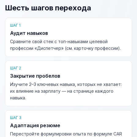
Шесть шагов перехода
ШАГ 1
Аудит навыков
Сравните свой стек с топ-навыками целевой
профессии «Диспетчер» (см. карточку профессии).
ШАГ 2
Закрытие пробелов
Изучите 2–3 ключевых навыка, которых не хватает:
их влияние на зарплату — на странице каждого
навыка.
ШАГ 3
Адаптация резюме
Перестройте формулировки опыта по формуле CAR