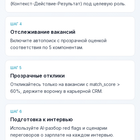
(Контекст-Действие-Результат) под целевую роль.
ШАГ 4
Отслеживание вакансий
Включите автопоиск с прозрачной оценкой
соответствия по 5 компонентам.
ШАГ 5
Прозрачные отклики
Откликайтесь только на вакансии с match_score >
60%, держите воронку в карьерной CRM.
ШАГ 6
Подготовка к интервью
Используйте AI-разбор red flags и сценарии
переговоров о зарплате на каждом интервью.