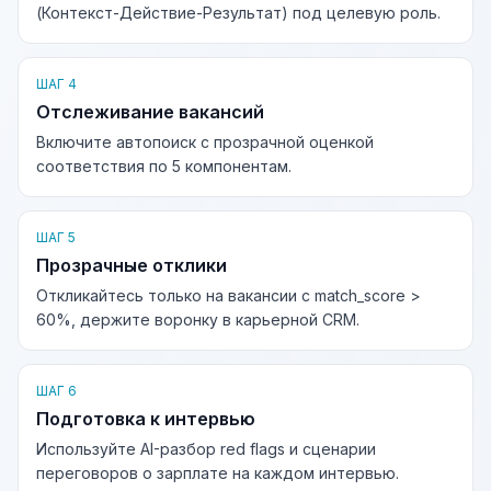
(Контекст-Действие-Результат) под целевую роль.
ШАГ 4
Отслеживание вакансий
Включите автопоиск с прозрачной оценкой
соответствия по 5 компонентам.
ШАГ 5
Прозрачные отклики
Откликайтесь только на вакансии с match_score >
60%, держите воронку в карьерной CRM.
ШАГ 6
Подготовка к интервью
Используйте AI-разбор red flags и сценарии
переговоров о зарплате на каждом интервью.