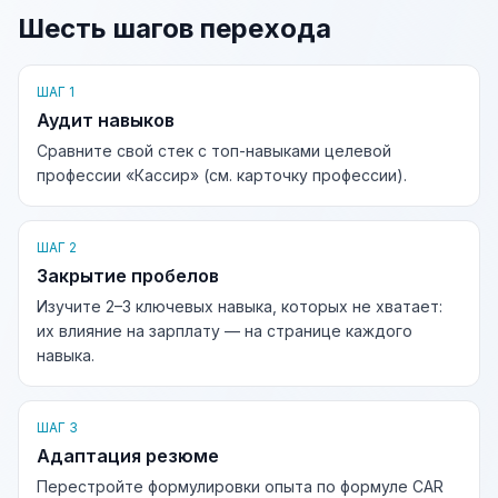
Шесть шагов перехода
ШАГ 1
Аудит навыков
Сравните свой стек с топ-навыками целевой
профессии «Кассир» (см. карточку профессии).
ШАГ 2
Закрытие пробелов
Изучите 2–3 ключевых навыка, которых не хватает:
их влияние на зарплату — на странице каждого
навыка.
ШАГ 3
Адаптация резюме
Перестройте формулировки опыта по формуле CAR