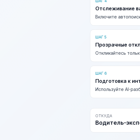
ШАГ 4
Отслеживание в
Включите автопоиск
ШАГ 5
Прозрачные отк
Откликайтесь тольк
ШАГ 6
Подготовка к ин
Используйте AI-раз
ОТКУДА
Водитель-эксп