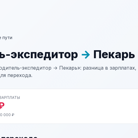
 пути
ь-экспедитор
→
Пекарь
одитель-экспедитор → Пекарь»: разница в зарплатах, 
ля перехода.
 ЗАРПЛАТЫ
₽
0 000 ₽