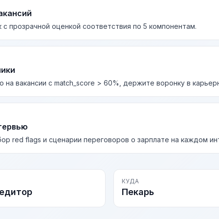
акансий
 с прозрачной оценкой соответствия по 5 компонентам.
лики
о на вакансии с match_score > 60%, держите воронку в карьер
тервью
бор red flags и сценарии переговоров о зарплате на каждом и
КУДА
едитор
Пекарь