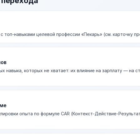
 перехода
 с топ-навыками целевой профессии «Пекарь» (см. карточку пр
лов
ых навыка, которых не хватает: их влияние на зарплату — на 
юме
лировки опыта по формуле CAR (Контекст-Действие-Результа