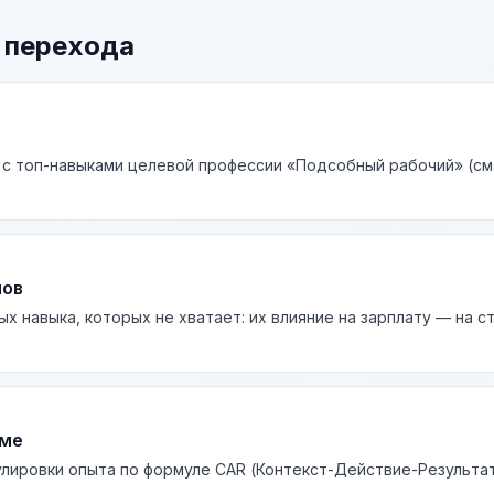
 перехода
 с топ-навыками целевой профессии «Подсобный рабочий» (см
лов
ых навыка, которых не хватает: их влияние на зарплату — на 
юме
лировки опыта по формуле CAR (Контекст-Действие-Результа