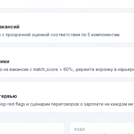
акансий
 с прозрачной оценкой соответствия по 5 компонентам.
лики
о на вакансии с match_score > 60%, держите воронку в карьер
тервью
бор red flags и сценарии переговоров о зарплате на каждом и
КУДА