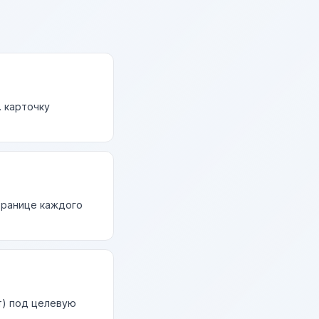
. карточку
странице каждого
т) под целевую