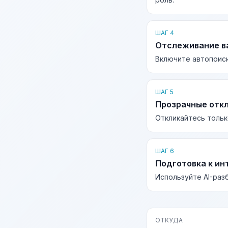
ШАГ 4
Отслеживание в
Включите автопоиск
ШАГ 5
Прозрачные отк
Откликайтесь тольк
ШАГ 6
Подготовка к ин
Используйте AI-раз
ОТКУДА