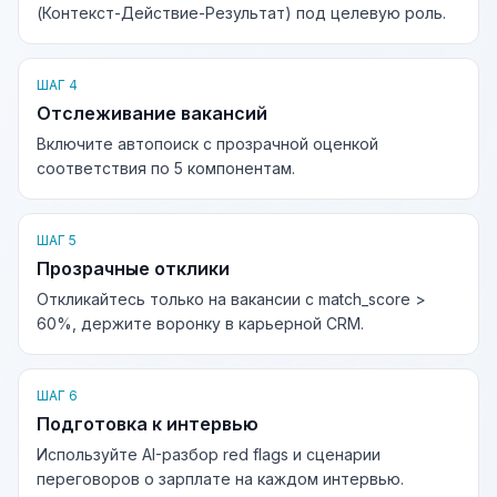
(Контекст-Действие-Результат) под целевую роль.
ШАГ 4
Отслеживание вакансий
Включите автопоиск с прозрачной оценкой
соответствия по 5 компонентам.
ШАГ 5
Прозрачные отклики
Откликайтесь только на вакансии с match_score >
60%, держите воронку в карьерной CRM.
ШАГ 6
Подготовка к интервью
Используйте AI-разбор red flags и сценарии
переговоров о зарплате на каждом интервью.