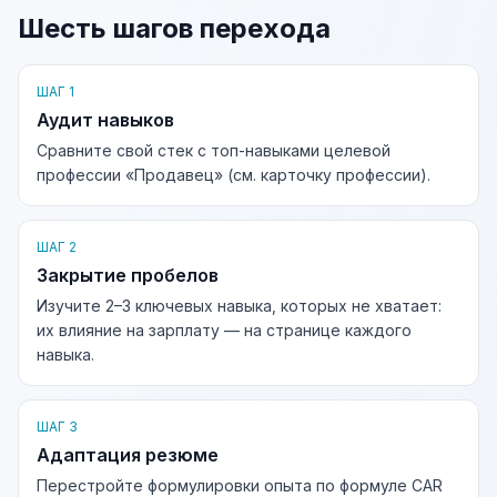
Шесть шагов перехода
ШАГ 1
Аудит навыков
Сравните свой стек с топ-навыками целевой
профессии «Продавец» (см. карточку профессии).
ШАГ 2
Закрытие пробелов
Изучите 2–3 ключевых навыка, которых не хватает:
их влияние на зарплату — на странице каждого
навыка.
ШАГ 3
Адаптация резюме
Перестройте формулировки опыта по формуле CAR