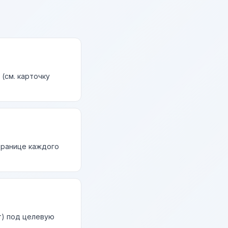
(см. карточку
странице каждого
т) под целевую