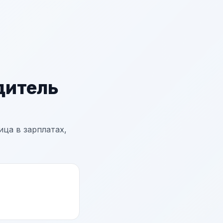
дитель
ца в зарплатах,