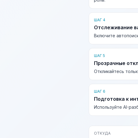
ШАГ 4
Отслеживание в
Включите автопоиск
ШАГ 5
Прозрачные отк
Откликайтесь тольк
ШАГ 6
Подготовка к ин
Используйте AI-раз
ОТКУДА