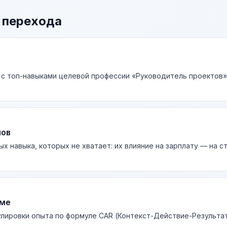
 перехода
 с топ-навыками целевой профессии «Руководитель проектов» 
лов
ых навыка, которых не хватает: их влияние на зарплату — на 
юме
лировки опыта по формуле CAR (Контекст-Действие-Результа