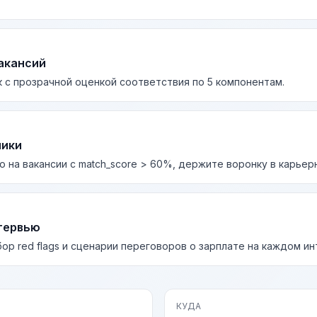
акансий
 с прозрачной оценкой соответствия по 5 компонентам.
лики
о на вакансии с match_score > 60%, держите воронку в карьер
тервью
бор red flags и сценарии переговоров о зарплате на каждом и
КУДА