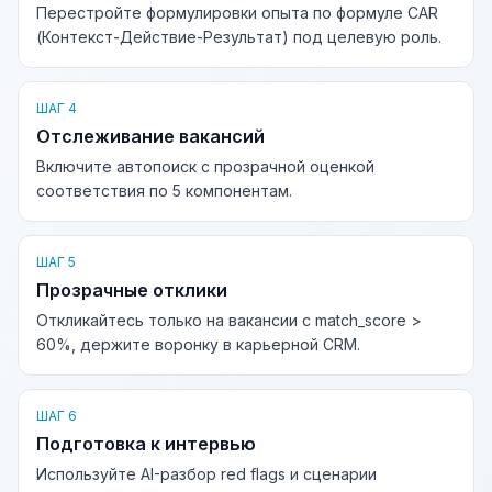
Перестройте формулировки опыта по формуле CAR
(Контекст-Действие-Результат) под целевую роль.
ШАГ 4
Отслеживание вакансий
Включите автопоиск с прозрачной оценкой
соответствия по 5 компонентам.
ШАГ 5
Прозрачные отклики
Откликайтесь только на вакансии с match_score >
60%, держите воронку в карьерной CRM.
ШАГ 6
Подготовка к интервью
Используйте AI-разбор red flags и сценарии