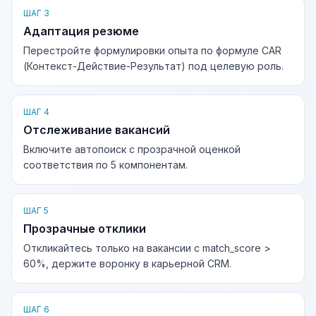
ШАГ 3
Адаптация резюме
Перестройте формулировки опыта по формуле CAR
(Контекст-Действие-Результат) под целевую роль.
ШАГ 4
Отслеживание вакансий
Включите автопоиск с прозрачной оценкой
соответствия по 5 компонентам.
ШАГ 5
Прозрачные отклики
Откликайтесь только на вакансии с match_score >
60%, держите воронку в карьерной CRM.
ШАГ 6