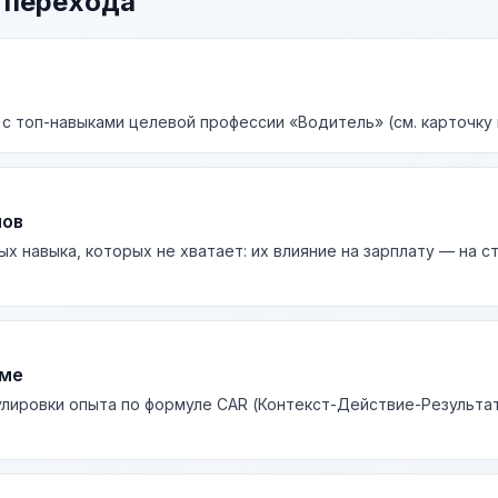
 перехода
 с топ-навыками целевой профессии «Водитель» (см. карточку 
лов
ых навыка, которых не хватает: их влияние на зарплату — на 
юме
лировки опыта по формуле CAR (Контекст-Действие-Результа