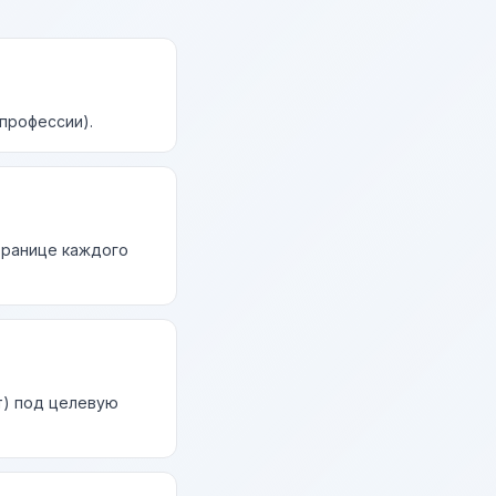
профессии).
странице каждого
т) под целевую