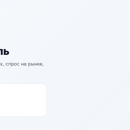
ль
, спрос на рынке,