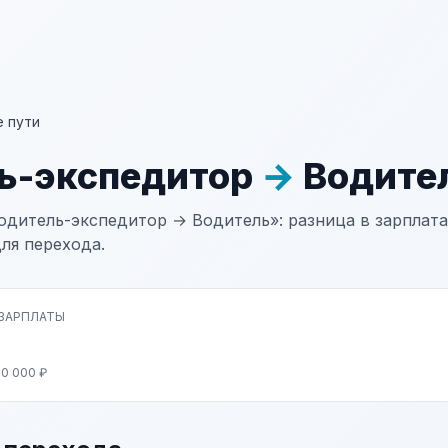
 пути
ь-экспедитор
→
Водите
одитель-экспедитор → Водитель»: разница в зарплатах
ля перехода.
 ЗАРПЛАТЫ
80 000 ₽