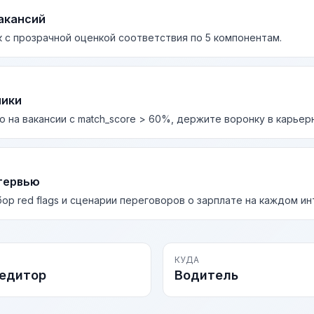
акансий
 с прозрачной оценкой соответствия по 5 компонентам.
лики
о на вакансии с match_score > 60%, держите воронку в карьер
тервью
бор red flags и сценарии переговоров о зарплате на каждом и
КУДА
едитор
Водитель