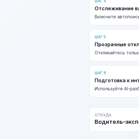
ШАГ 4
Отслеживание в
Включите автопоиск
ШАГ 5
Прозрачные отк
Откликайтесь тольк
ШАГ 6
Подготовка к ин
Используйте AI-раз
ОТКУДА
Водитель-эксп