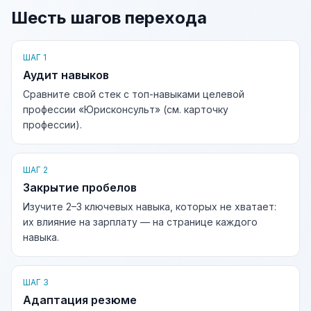
Шесть шагов перехода
ШАГ 1
Аудит навыков
Сравните свой стек с топ-навыками целевой
профессии «Юрисконсульт» (см. карточку
профессии).
ШАГ 2
Закрытие пробелов
Изучите 2–3 ключевых навыка, которых не хватает:
их влияние на зарплату — на странице каждого
навыка.
ШАГ 3
Адаптация резюме