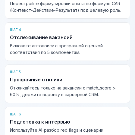
Перестройте формулировки опыта по формуле CAR
(Контекст-Действие-Результат) под целевую роль.
ШАГ 4
Отслеживание вакансий
Включите автопоиск с прозрачной оценкой
соответствия по 5 компонентам.
ШАГ 5
Прозрачные отклики
Откликайтесь только на вакансии с match_score >
60%, держите воронку в карьерной CRM.
ШАГ 6
Подготовка к интервью
Используйте AI-разбор red flags и сценарии