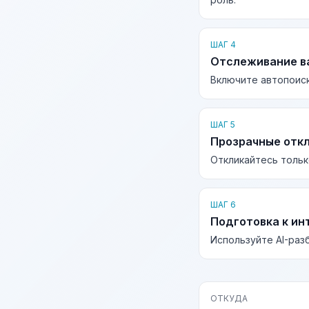
ШАГ 4
Отслеживание в
Включите автопоиск
ШАГ 5
Прозрачные отк
Откликайтесь тольк
ШАГ 6
Подготовка к ин
Используйте AI-раз
ОТКУДА