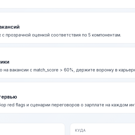
акансий
 с прозрачной оценкой соответствия по 5 компонентам.
лики
о на вакансии с match_score > 60%, держите воронку в карьер
тервью
бор red flags и сценарии переговоров о зарплате на каждом и
КУДА