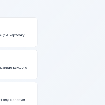
 (см. карточку
странице каждого
т) под целевую