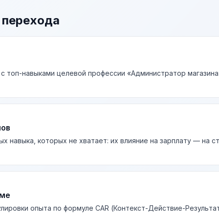
 перехода
 с топ-навыками целевой профессии «Администратор магазина»
лов
ых навыка, которых не хватает: их влияние на зарплату — на 
юме
лировки опыта по формуле CAR (Контекст-Действие-Результа