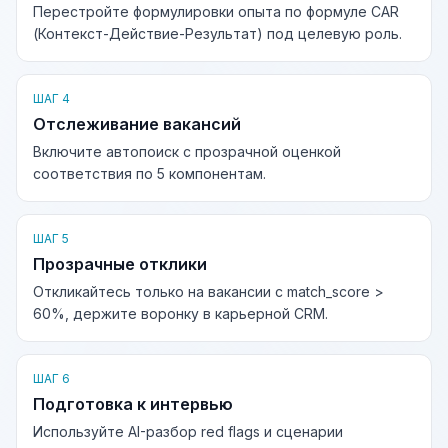
Перестройте формулировки опыта по формуле CAR
(Контекст-Действие-Результат) под целевую роль.
ШАГ 4
Отслеживание вакансий
Включите автопоиск с прозрачной оценкой
соответствия по 5 компонентам.
ШАГ 5
Прозрачные отклики
Откликайтесь только на вакансии с match_score >
60%, держите воронку в карьерной CRM.
ШАГ 6
Подготовка к интервью
Используйте AI-разбор red flags и сценарии