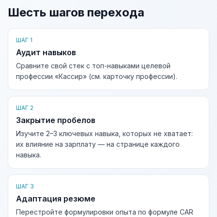
Шесть шагов перехода
ШАГ 1
Аудит навыков
Сравните свой стек с топ-навыками целевой
профессии «Кассир» (см. карточку профессии).
ШАГ 2
Закрытие пробелов
Изучите 2–3 ключевых навыка, которых не хватает:
их влияние на зарплату — на странице каждого
навыка.
ШАГ 3
Адаптация резюме
Перестройте формулировки опыта по формуле CAR