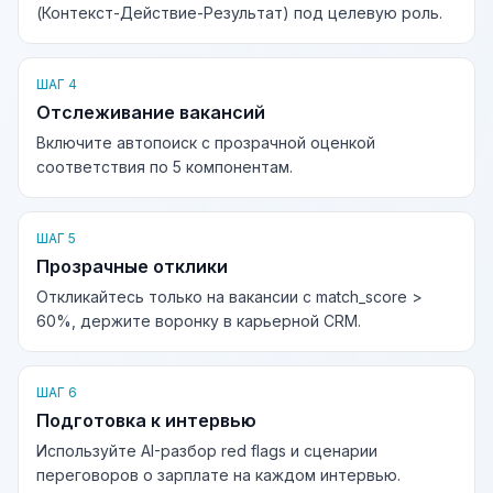
(Контекст-Действие-Результат) под целевую роль.
ШАГ 4
Отслеживание вакансий
Включите автопоиск с прозрачной оценкой
соответствия по 5 компонентам.
ШАГ 5
Прозрачные отклики
Откликайтесь только на вакансии с match_score >
60%, держите воронку в карьерной CRM.
ШАГ 6
Подготовка к интервью
Используйте AI-разбор red flags и сценарии
переговоров о зарплате на каждом интервью.