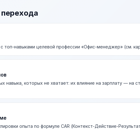
 перехода
 с топ-навыками целевой профессии «Офис-менеджер» (см. кар
лов
ых навыка, которых не хватает: их влияние на зарплату — на 
юме
лировки опыта по формуле CAR (Контекст-Действие-Результа