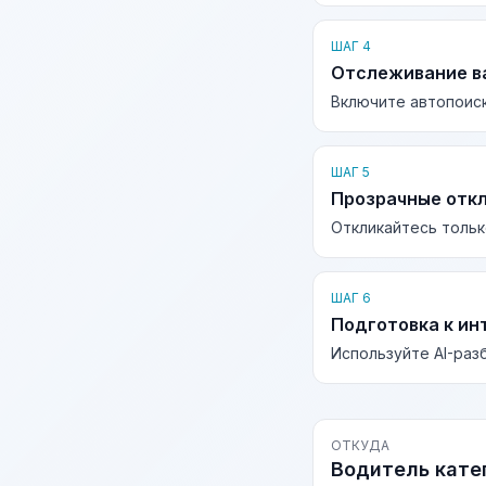
ШАГ 4
Отслеживание в
Включите автопоиск
ШАГ 5
Прозрачные отк
Откликайтесь тольк
ШАГ 6
Подготовка к ин
Используйте AI-раз
ОТКУДА
Водитель кате