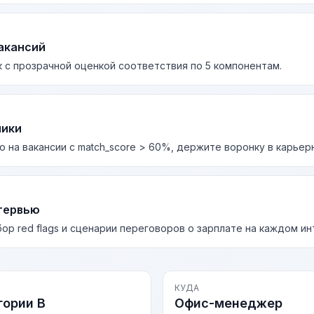
акансий
 с прозрачной оценкой соответствия по 5 компонентам.
лики
о на вакансии с match_score > 60%, держите воронку в карьер
тервью
бор red flags и сценарии переговоров о зарплате на каждом и
КУДА
гории В
Офис-менеджер