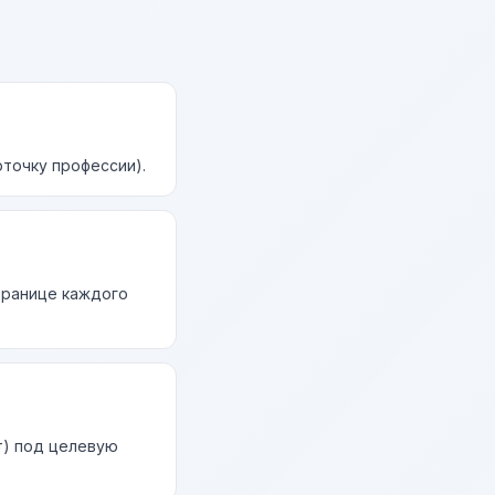
точку профессии).
странице каждого
т) под целевую