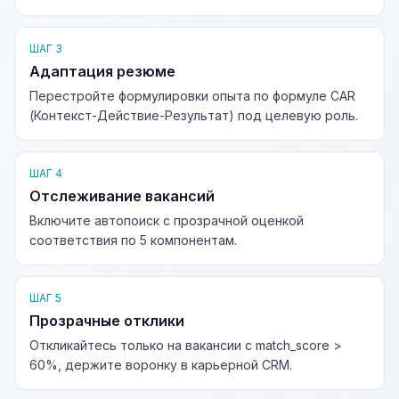
ШАГ 3
Адаптация резюме
Перестройте формулировки опыта по формуле CAR
(Контекст-Действие-Результат) под целевую роль.
ШАГ 4
Отслеживание вакансий
Включите автопоиск с прозрачной оценкой
соответствия по 5 компонентам.
ШАГ 5
Прозрачные отклики
Откликайтесь только на вакансии с match_score >
60%, держите воронку в карьерной CRM.