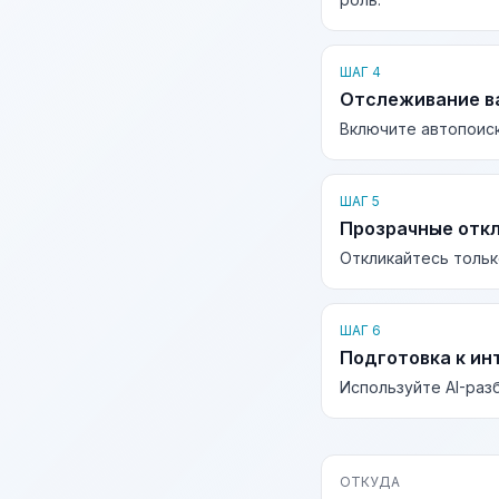
ШАГ 4
Отслеживание в
Включите автопоиск
ШАГ 5
Прозрачные отк
Откликайтесь тольк
ШАГ 6
Подготовка к ин
Используйте AI-раз
ОТКУДА