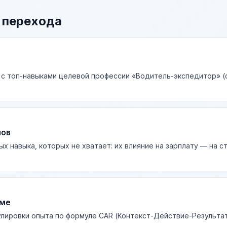
 перехода
 с топ-навыками целевой профессии «Водитель-экспедитор» (с
лов
ых навыка, которых не хватает: их влияние на зарплату — на 
юме
лировки опыта по формуле CAR (Контекст-Действие-Результа