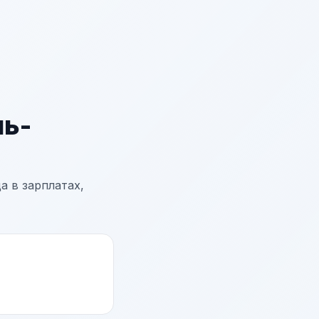
ь-
а в зарплатах,