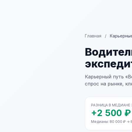
Главная
/
Карьерные
Водител
экспеди
Карьерный путь «В
спрос на рынке, к
РАЗНИЦА В МЕДИАНЕ
+2 500 ₽
Медианы: 80 000 ₽ → 