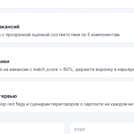
акансий
 с прозрачной оценкой соответствия по 5 компонентам.
лики
о на вакансии с match_score > 60%, держите воронку в карьер
тервью
бор red flags и сценарии переговоров о зарплате на каждом и
КУДА