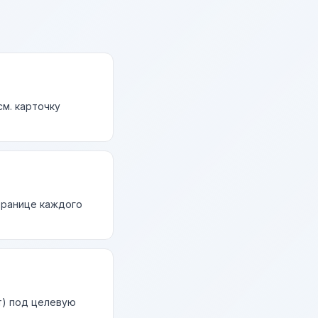
м. карточку
странице каждого
т) под целевую