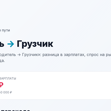
 пути
ль
→
Грузчик
дитель → Грузчик»: разница в зарплатах, спрос на р
да.
 ЗАРПЛАТЫ
₽
50 000 ₽