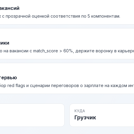
акансий
 с прозрачной оценкой соответствия по 5 компонентам.
лики
о на вакансии с match_score > 60%, держите воронку в карьер
тервью
бор red flags и сценарии переговоров о зарплате на каждом и
КУДА
Грузчик