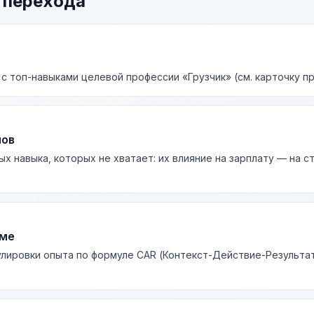
 перехода
 с топ-навыками целевой профессии «Грузчик» (см. карточку п
лов
ых навыка, которых не хватает: их влияние на зарплату — на 
юме
лировки опыта по формуле CAR (Контекст-Действие-Результа