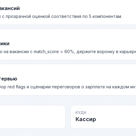
акансий
 с прозрачной оценкой соответствия по 5 компонентам.
лики
о на вакансии с match_score > 60%, держите воронку в карьер
тервью
бор red flags и сценарии переговоров о зарплате на каждом и
КУДА
Кассир