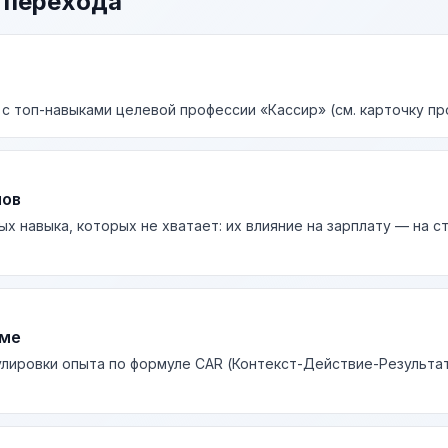
 перехода
 с топ-навыками целевой профессии «Кассир» (см. карточку пр
лов
ых навыка, которых не хватает: их влияние на зарплату — на 
юме
лировки опыта по формуле CAR (Контекст-Действие-Результа