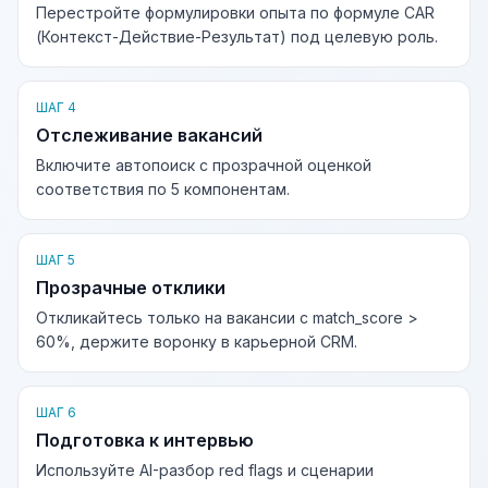
Перестройте формулировки опыта по формуле CAR
(Контекст-Действие-Результат) под целевую роль.
ШАГ 4
Отслеживание вакансий
Включите автопоиск с прозрачной оценкой
соответствия по 5 компонентам.
ШАГ 5
Прозрачные отклики
Откликайтесь только на вакансии с match_score >
60%, держите воронку в карьерной CRM.
ШАГ 6
Подготовка к интервью
Используйте AI-разбор red flags и сценарии