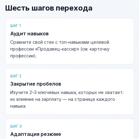
Шесть шагов перехода
ШАГ 1
Аудит навыков
Сравните свой стек с топ-навыками целевой
профессии «Продавец-кассир» (см. карточку
профессии).
ШАГ 2
Закрытие пробелов
Изучите 2–3 ключевых навыка, которых не хватает:
их влияние на зарплату — на странице каждого
навыка.
ШАГ 3
Адаптация резюме