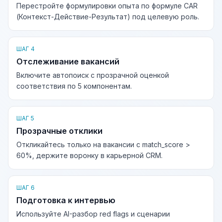
Перестройте формулировки опыта по формуле CAR
(Контекст-Действие-Результат) под целевую роль.
ШАГ 4
Отслеживание вакансий
Включите автопоиск с прозрачной оценкой
соответствия по 5 компонентам.
ШАГ 5
Прозрачные отклики
Откликайтесь только на вакансии с match_score >
60%, держите воронку в карьерной CRM.
ШАГ 6
Подготовка к интервью
Используйте AI-разбор red flags и сценарии