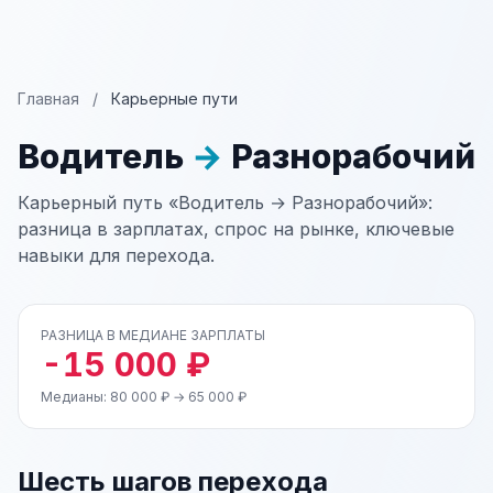
Главная
/
Карьерные пути
Водитель
→
Разнорабочий
Карьерный путь «Водитель → Разнорабочий»:
разница в зарплатах, спрос на рынке, ключевые
навыки для перехода.
РАЗНИЦА В МЕДИАНЕ ЗАРПЛАТЫ
-15 000 ₽
Медианы: 80 000 ₽ → 65 000 ₽
Шесть шагов перехода