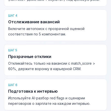
ШАГ 4
Отслеживание вакансий
Включите автопоиск с прозрачной оценкой
соответствия по 5 компонентам.
ШАГ 5
Прозрачные отклики
Откликайтесь только на вакансии с match_score >
60%, держите воронку в карьерной CRM.
ШАГ 6
Подготовка к интервью
Используйте AI-разбор red flags и сценарии
переговоров о зарплате на каждом интервью.