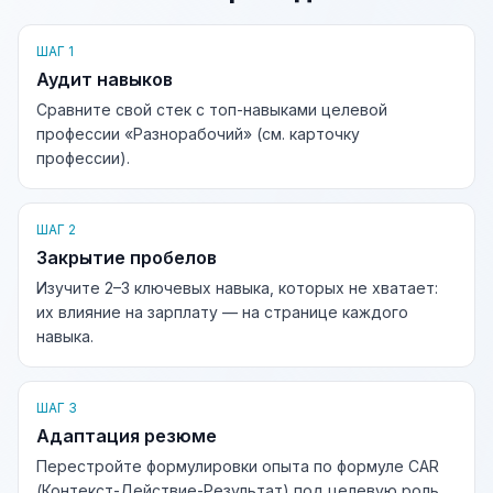
ШАГ 1
Аудит навыков
Сравните свой стек с топ-навыками целевой
профессии «Разнорабочий» (см. карточку
профессии).
ШАГ 2
Закрытие пробелов
Изучите 2–3 ключевых навыка, которых не хватает:
их влияние на зарплату — на странице каждого
навыка.
ШАГ 3
Адаптация резюме
Перестройте формулировки опыта по формуле CAR
(Контекст-Действие-Результат) под целевую роль.