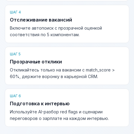
ШАГ 4
Отслеживание вакансий
Включите автопоиск с прозрачной оценкой
соответствия по 5 компонентам.
ШАГ 5
Прозрачные отклики
Откликайтесь только на вакансии с match_score >
60%, держите воронку в карьерной CRM.
ШАГ 6
Подготовка к интервью
Используйте AI-разбор red flags и сценарии
переговоров о зарплате на каждом интервью.