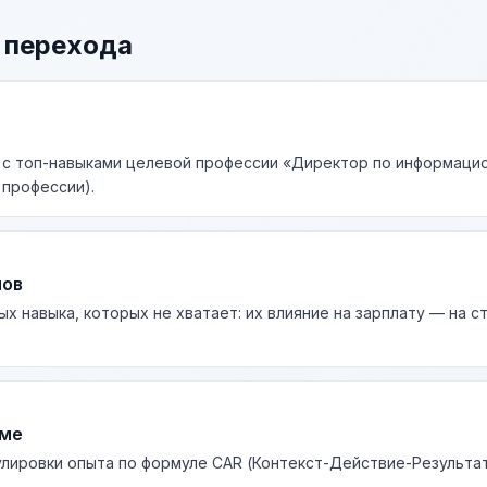
 перехода
к с топ-навыками целевой профессии «Директор по информаци
у профессии).
лов
ых навыка, которых не хватает: их влияние на зарплату — на 
юме
лировки опыта по формуле CAR (Контекст-Действие-Результа