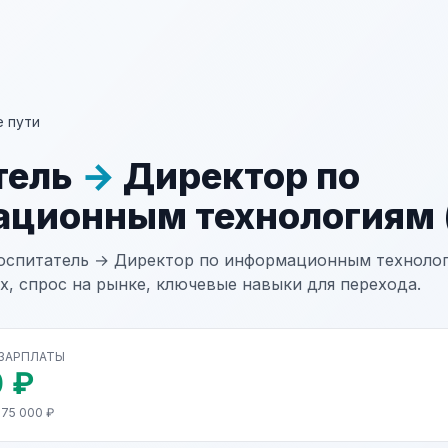
 пути
тель
→
Директор по
ционным технологиям (
оспитатель → Директор по информационным технологи
х, спрос на рынке, ключевые навыки для перехода.
 ЗАРПЛАТЫ
 ₽
375 000 ₽