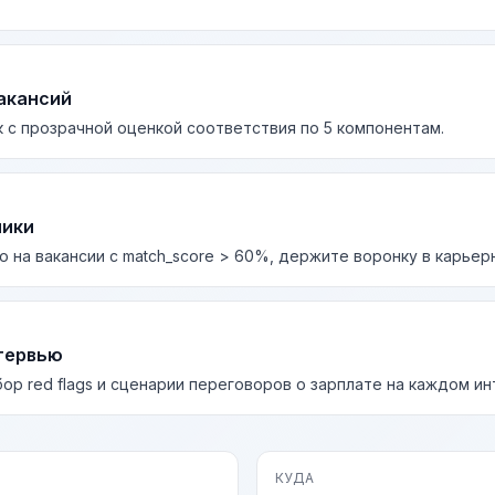
акансий
 с прозрачной оценкой соответствия по 5 компонентам.
лики
о на вакансии с match_score > 60%, держите воронку в карьер
тервью
бор red flags и сценарии переговоров о зарплате на каждом и
КУДА