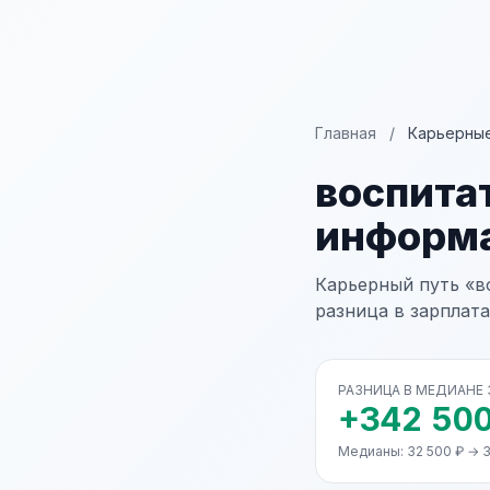
Главная
/
Карьерные
воспита
информа
Карьерный путь «в
разница в зарплата
РАЗНИЦА В МЕДИАНЕ
+342 500
Медианы: 32 500 ₽ → 