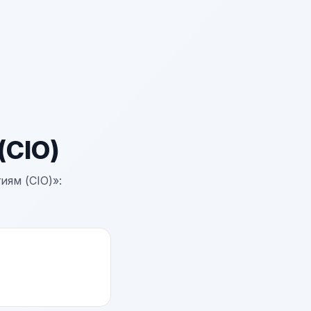
CIO)
ям (CIO)»: