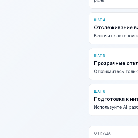
ШАГ 4
Отслеживание в
Включите автопоиск
ШАГ 5
Прозрачные отк
Откликайтесь тольк
ШАГ 6
Подготовка к ин
Используйте AI-раз
ОТКУДА