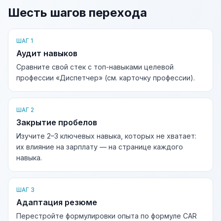
Шесть шагов перехода
ШАГ 1
Аудит навыков
Сравните свой стек с топ-навыками целевой
профессии «Диспетчер» (см. карточку профессии).
ШАГ 2
Закрытие пробелов
Изучите 2–3 ключевых навыка, которых не хватает:
их влияние на зарплату — на странице каждого
навыка.
ШАГ 3
Адаптация резюме
Перестройте формулировки опыта по формуле CAR