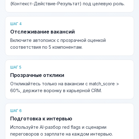
(Контекст-Действие-Результат) под целевую роль.
ШАГ 4
Отслеживание вакансий
Включите автопоиск с прозрачной оценкой
соответствия по 5 компонентам.
ШАГ 5
Прозрачные отклики
Откликайтесь только на вакансии с match_score >
60%, держите воронку в карьерной CRM.
ШАГ 6
Подготовка к интервью
Используйте AI-разбор red flags и сценарии
переговоров о зарплате на каждом интервью.