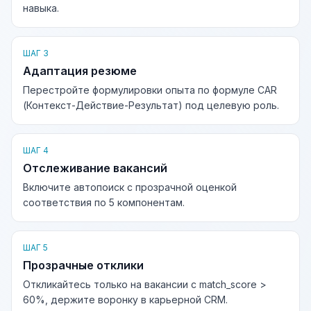
навыка.
ШАГ 3
Адаптация резюме
Перестройте формулировки опыта по формуле CAR
(Контекст-Действие-Результат) под целевую роль.
ШАГ 4
Отслеживание вакансий
Включите автопоиск с прозрачной оценкой
соответствия по 5 компонентам.
ШАГ 5
Прозрачные отклики
Откликайтесь только на вакансии с match_score >
60%, держите воронку в карьерной CRM.