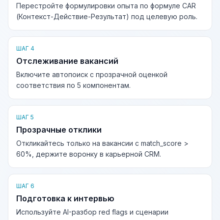
Перестройте формулировки опыта по формуле CAR
(Контекст-Действие-Результат) под целевую роль.
ШАГ 4
Отслеживание вакансий
Включите автопоиск с прозрачной оценкой
соответствия по 5 компонентам.
ШАГ 5
Прозрачные отклики
Откликайтесь только на вакансии с match_score >
60%, держите воронку в карьерной CRM.
ШАГ 6
Подготовка к интервью
Используйте AI-разбор red flags и сценарии