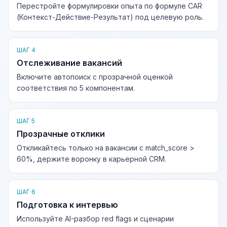
Перестройте формулировки опыта по формуле CAR
(Контекст-Действие-Результат) под целевую роль.
ШАГ 4
Отслеживание вакансий
Включите автопоиск с прозрачной оценкой
соответствия по 5 компонентам.
ШАГ 5
Прозрачные отклики
Откликайтесь только на вакансии с match_score >
60%, держите воронку в карьерной CRM.
ШАГ 6
Подготовка к интервью
Используйте AI-разбор red flags и сценарии