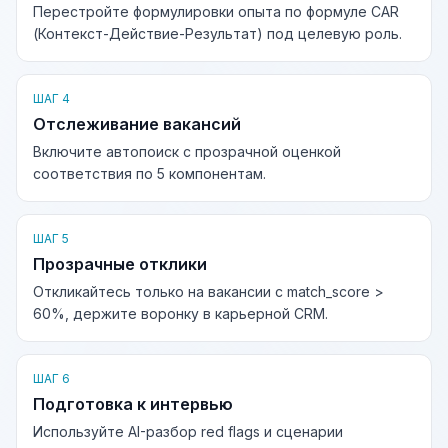
Перестройте формулировки опыта по формуле CAR
(Контекст-Действие-Результат) под целевую роль.
ШАГ 4
Отслеживание вакансий
Включите автопоиск с прозрачной оценкой
соответствия по 5 компонентам.
ШАГ 5
Прозрачные отклики
Откликайтесь только на вакансии с match_score >
60%, держите воронку в карьерной CRM.
ШАГ 6
Подготовка к интервью
Используйте AI-разбор red flags и сценарии