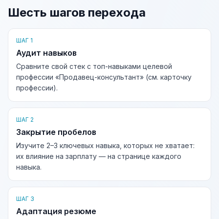
Шесть шагов перехода
ШАГ 1
Аудит навыков
Сравните свой стек с топ-навыками целевой
профессии «Продавец-консультант» (см. карточку
профессии).
ШАГ 2
Закрытие пробелов
Изучите 2–3 ключевых навыка, которых не хватает:
их влияние на зарплату — на странице каждого
навыка.
ШАГ 3
Адаптация резюме