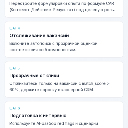
Перестройте формулировки опыта по формуле CAR
(Контекст-Действие-Результат) под целевую роль.
ШАГ 4
Отслеживание вакансий
Включите автопоиск с прозрачной оценкой
соответствия по 5 компонентам.
ШАГ 5
Прозрачные отклики
Откликайтесь только на вакансии с match_score >
60%, держите воронку в карьерной CRM.
ШАГ 6
Подготовка к интервью
Используйте AI-разбор red flags и сценарии