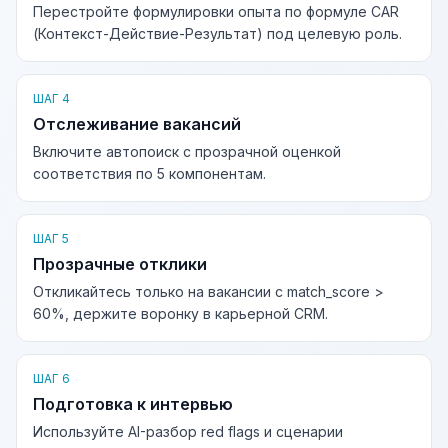
Перестройте формулировки опыта по формуле CAR
(Контекст-Действие-Результат) под целевую роль.
ШАГ 4
Отслеживание вакансий
Включите автопоиск с прозрачной оценкой
соответствия по 5 компонентам.
ШАГ 5
Прозрачные отклики
Откликайтесь только на вакансии с match_score >
60%, держите воронку в карьерной CRM.
ШАГ 6
Подготовка к интервью
Используйте AI-разбор red flags и сценарии