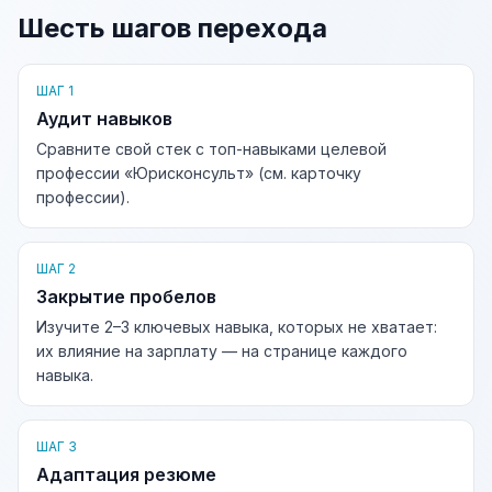
Шесть шагов перехода
ШАГ 1
Аудит навыков
Сравните свой стек с топ-навыками целевой
профессии «Юрисконсульт» (см. карточку
профессии).
ШАГ 2
Закрытие пробелов
Изучите 2–3 ключевых навыка, которых не хватает:
их влияние на зарплату — на странице каждого
навыка.
ШАГ 3
Адаптация резюме